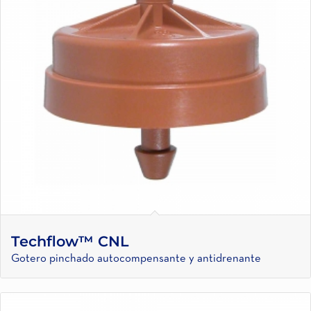
Techflow™ CNL
Gotero pinchado autocompensante y antidrenante