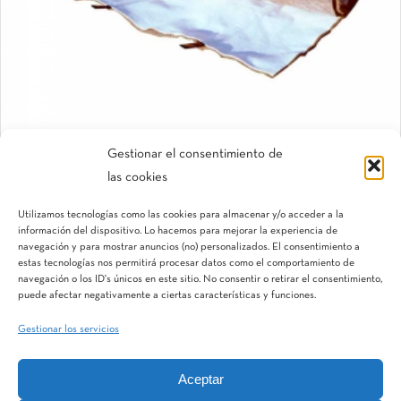
Gestionar el consentimiento de
las cookies
CoverNet™
Utilizamos tecnologías como las cookies para almacenar y/o acceder a la
Manta de riego con tubería integrada
información del dispositivo. Lo hacemos para mejorar la experiencia de
navegación y para mostrar anuncios (no) personalizados. El consentimiento a
estas tecnologías nos permitirá procesar datos como el comportamiento de
navegación o los ID's únicos en este sitio. No consentir o retirar el consentimiento,
puede afectar negativamente a ciertas características y funciones.
Gestionar los servicios
Aceptar