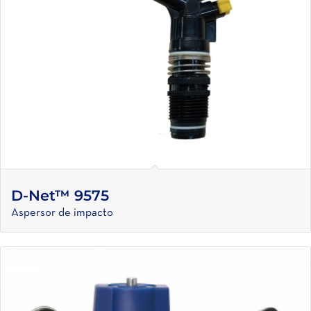
D-Net™ 9575
Aspersor de impacto