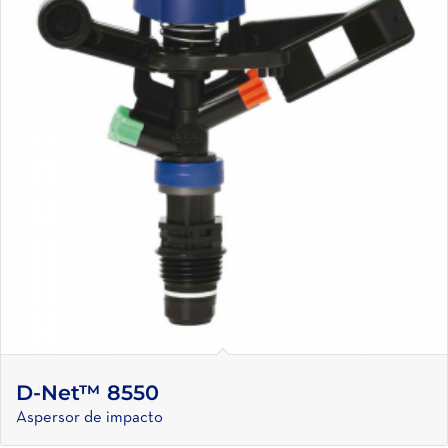
D-Net™ 8550
Aspersor de impacto