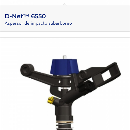
D-Net™ 6550
Aspersor de impacto subarbóreo