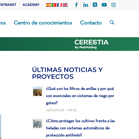
INTRANET
ACADEMY
vos
Centro de conocimientos
Contacto
ÚLTIMAS NOTICIAS Y
PROYECTOS
¿Qué son los filtros de anillas y por qué
son esenciales en sistemas de riego por
goteo?
15/04/2026 - 08:55
¿Cómo proteger los cultivos frente a las
heladas con sistemas automáticos de
protección antihielo?