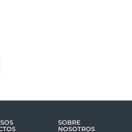
SOS
SOBRE
CTOS
NOSOTROS