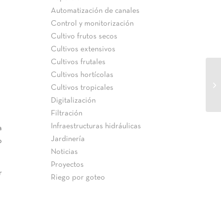
Automatización de canales
Control y monitorización
Cultivo frutos secos
Cultivos extensivos
Cultivos frutales
Cultivos hortícolas
Cultivos tropicales
Digitalización
Filtración
Infraestructuras hidráulicas
a
Jardinería
o
Noticias
Proyectos
r
Riego por goteo