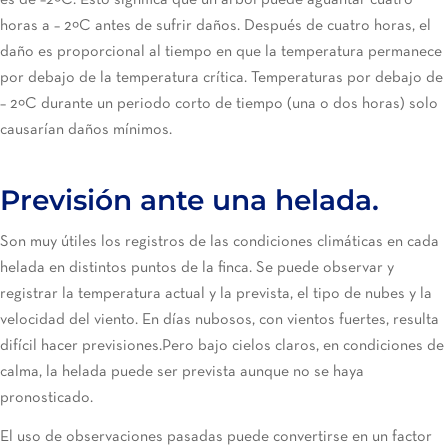
es de –2ºC. Esto significa que un árbol puede aguantar cuatro
horas a – 2ºC antes de sufrir daños. Después de cuatro horas, el
daño es proporcional al tiempo en que la temperatura permanece
por debajo de la temperatura crítica. Temperaturas por debajo de
– 2ºC durante un periodo corto de tiempo (una o dos horas) solo
causarían daños mínimos.
Previsión ante una helada.
Son muy útiles los registros de las condiciones climáticas en cada
helada en distintos puntos de la finca. Se puede observar y
registrar la temperatura actual y la prevista, el tipo de nubes y la
velocidad del viento. En días nubosos, con vientos fuertes, resulta
difícil hacer previsiones.Pero bajo cielos claros, en condiciones de
calma, la helada puede ser prevista aunque no se haya
pronosticado.
El uso de observaciones pasadas puede convertirse en un factor