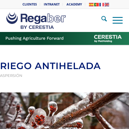
CLIENTES
INTRANET
ACADEMY
RIEGO ANTIHELADA
ASPERSIÓN