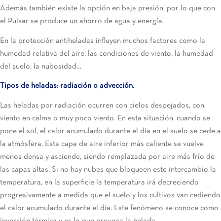
Además también existe la opción en baja presión, por lo que con
el Pulsar se produce un ahorro de agua y energía.
En la protección antiheladas influyen muchos factores como la
humedad relativa del aire, las condiciones de viento, la humedad
del suelo, la nubosidad…
Tipos de heladas: radiación o advección.
Las heladas por radiación ocurren con cielos despejados, con
viento en calma o muy poco viento. En esta situación, cuando se
pone el sol, el calor acumulado durante el día en el suelo se cede a
la atmósfera. Esta capa de aire inferior más caliente se vuelve
menos densa y asciende, siendo remplazada por aire más frío de
las capas altas. Si no hay nubes que bloqueen este intercambio la
temperatura, en la superficie la temperatura irá decreciendo
progresivamente a medida que el suelo y los cultivos van cediendo
el calor acumulado durante el día. Este fenómeno se conoce como
inversión térmica y es lo que provoca la helada.