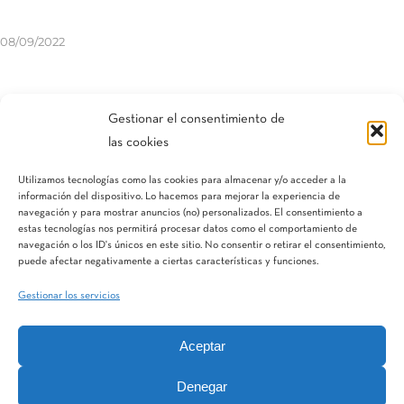
08/09/2022
Compartir esta entrada
Gestionar el consentimiento de
las cookies
Utilizamos tecnologías como las cookies para almacenar y/o acceder a la
información del dispositivo. Lo hacemos para mejorar la experiencia de
navegación y para mostrar anuncios (no) personalizados. El consentimiento a
estas tecnologías nos permitirá procesar datos como el comportamiento de
navegación o los ID's únicos en este sitio. No consentir o retirar el consentimiento,
puede afectar negativamente a ciertas características y funciones.
Gestionar los servicios
Aceptar
IQV
Terranostra
Vegga
Denegar