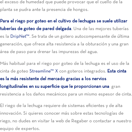
el exceso de humedad que puede provocar que el cuello de la
planta se pudra ante la presencia de hongos.
Para el riego por goteo en el cultivo de lechugas se suele utilizar
tuberías de goteo de pared delgada
. Una de las mejores tuberías
es la
DripNet™
. Se trata de un gotero autocompensante de última
generación, que ofrece alta resistencia a la obturación y una gran
área de paso para drenar las impurezas del agua.
Más habitual para el riego por goteo de la lechuga es el uso de la
cinta de goteo
Streamline™ X
con goteros integrados
.
Esta cinta
es la más resistente del mercado gracias a los nervios
longitudinales en su superficie que le proporcionan una
gran
resistencia a los daños mecánicos para un mismo espesor de cinta.
El riego de la lechuga requiere de sistemas eficientes y de alta
innovación. Si quieres conocer más sobre estas tecnologías de
riego, no dudes en visitar la web de Regaber o contactar a nuestro
equipo de expertos.