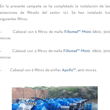
En la presente campaña se ha completado la instalación de las
estaciones de filtrado del sector 12.1. Se han instalado los
siguientes filtros:
– Cabezal con 6 filtros de malla
Filtomat™
M100
6800, 30
micras
– Cabezal con 3 filtros de malla
Filtomat™ M100
6800, 30
micras
– Cabezal con 6 filtros de anillas
Apollo™
, 400 micras.