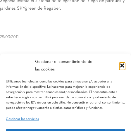
Segovia instala el sistema de telegestión del riego de parques y
jardines SKYgreen de Regaber.
25/03/2011
Compartir esta entrada
Gestionar el consentimiento de
las cookies
Utilizamos tecnologías como las cookies para almacenar y/o acceder a la
información del dispositivo. Lo hacemos para mejorar la experiencia de
navegación y para mostrar anuncios (no) personalizados. El consentimiento a
estas tecnologías nos permitirá procesar datos como el comportamiento de
navegación o los ID's únicos en este sitio. No consentir o retirar el consentimiento,
puede afectar negativamente a ciertas características y funciones.
Gestionar los servicios