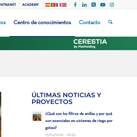
INTRANET
ACADEMY
vos
Centro de conocimientos
Contacto
ÚLTIMAS NOTICIAS Y
PROYECTOS
¿Qué son los filtros de anillas y por qué
son esenciales en sistemas de riego por
goteo?
15/04/2026 - 08:55