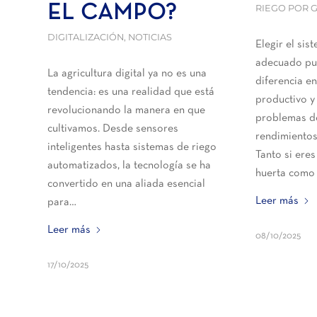
RIEGO POR 
EL CAMPO?
DIGITALIZACIÓN
,
NOTICIAS
Elegir el si
adecuado pu
La agricultura digital ya no es una
diferencia en
tendencia: es una realidad que está
productivo y 
revolucionando la manera en que
problemas de
cultivamos. Desde sensores
rendimientos
inteligentes hasta sistemas de riego
Tanto si eres
automatizados, la tecnología se ha
huerta como 
convertido en una aliada esencial
Leer más
para…
Leer más
08/10/2025
17/10/2025