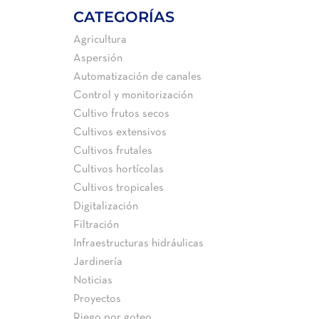
CATEGORÍAS
Agricultura
Aspersión
Automatización de canales
Control y monitorización
Cultivo frutos secos
Cultivos extensivos
s
Cultivos frutales
Cultivos hortícolas
Cultivos tropicales
Digitalización
Filtración
Infraestructuras hidráulicas
Jardinería
Noticias
Proyectos
Riego por goteo