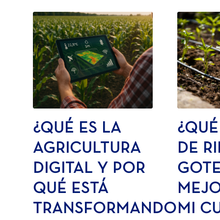
¿QUÉ ES LA
¿QUÉ
AGRICULTURA
DE R
DIGITAL Y POR
GOTE
QUÉ ESTÁ
MEJO
TRANSFORMANDO
MI C