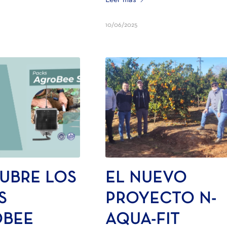
Leer más
10/06/2025
UBRE LOS
EL NUEVO
S
PROYECTO N-
OBEE
AQUA-FIT