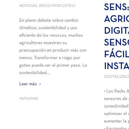
NOTICIAS
,
RIEGO POR GOTEO
SENS
AGRI
En pleno debate sobre cambio
climático, sostenibilidad y uso
DIGI
eficiente de los recursos, muchos
SENS
agricultores muestran su
preocupación en producir más con
FÁCI
menos. Transformar a riego por
INST
goteo puede ser el primer paso. La
sostenibilidad…
DIGITALIZAC
Leer más
• Los Packs 
05/05/2025
sensores de 
conectividad
optimizar el
aumentar la 
• Equipados 