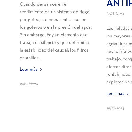
ANTI
Cuando pensamos en el
rendimiento de un sistema de riego
NOTICIAS
por goteo, solemos centrarnos en
los goteros o en la presión del agua.
Las heladas 
Sin embargo, hay un elemento que
los mayores 
trabaja en silencio y que determina
agricultura 
la estabilidad del caudal: los filtros
noche fría p
de anillas.…
trabajo, com
afectar dire
Leer más
rentabilidad
explotación 
15/04/2026
Leer más
29/12/2025