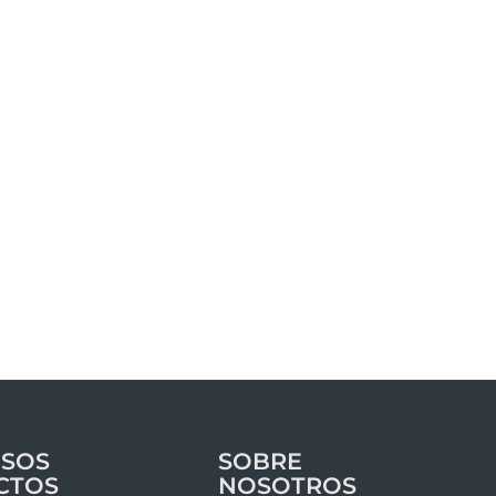
SOS
SOBRE
CTOS
NOSOTROS