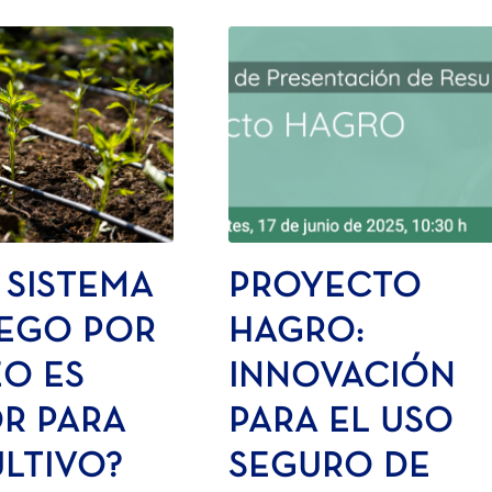
 SISTEMA
PROYECTO
IEGO POR
HAGRO:
O ES
INNOVACIÓN
R PARA
PARA EL USO
ULTIVO?
SEGURO DE