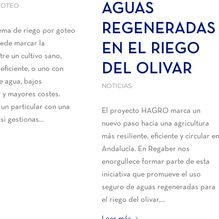
GOTEO
AGUAS
REGENERADAS
stema de riego por goteo
ede marcar la
EN EL RIEGO
tre un cultivo sano,
DEL OLIVAR
eficiente, o uno con
 agua, bajos
NOTICIAS
 y mayores costes.
 un particular con una
El proyecto HAGRO marca un
si gestionas…
nuevo paso hacia una agricultura
más resiliente, eficiente y circular e
Andalucía. En Regaber nos
enorgullece formar parte de esta
iniciativa que promueve el uso
seguro de aguas regeneradas para
el riego del olivar,…